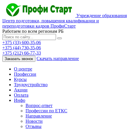
Учреждение образования
Центр подготовки, повышения квалификации и
переподготовки кадров ПрофиСтарт
Работаем по всем регионам РБ
+375 (33) 600-35-06
+375 (44) 730-35-06
+375 (212) 66-77-33
Скачать направление
Заказать звонок
О центре
Профессии
Курсы
Трудоустройство
Акции
Оплата
Инфо
Вопрос-ответ
Профессии по ЕТКС
Направление
Новости
Отзывы