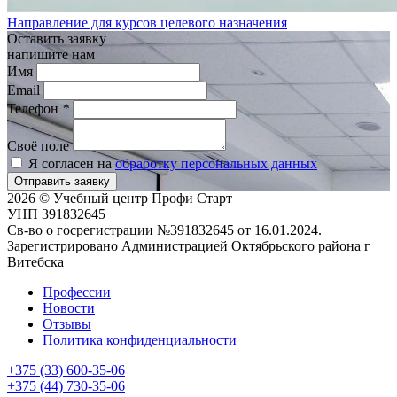
Направление для курсов целевого назначения
Оставить заявку
напишите нам
Имя
Email
Телефон
*
Своё поле
Я согласен на
обработку персональных данных
Отправить заявку
2026 © Учебный центр Профи Старт
УНП 391832645
Св-во о госрегистрации №391832645 от 16.01.2024.
Зарегистрировано Администрацией Октябрьского района г
Витебска
Профессии
Новости
Отзывы
Политика конфиденциальности
+375 (33) 600-35-06
+375 (44) 730-35-06