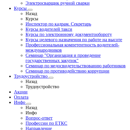
Электросварщик ручной сварки
Курсы
Назад
Курсы
Инспектор по кадрам. Секретарь
Курсы водителей такси
Курсы по электронному документообороту
Курсы целевого назначения по работе на высоте
Профессиональная компетентность водителей-
международников
Семинар "Организация и проведение
государственных закупок"
Семинар по медосвидетельствованию работников
Семинар по противодействию коррупции
Трудоустройство
Назад
Трудоустройство
Акции
Оплата
Инфо
Назад
Инфо
Вопрос-ответ
Профессии по ЕТКС
Направление