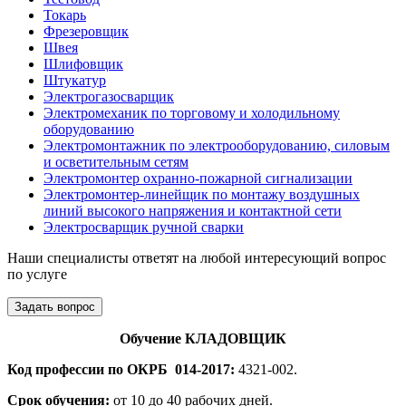
Токарь
Фрезеровщик
Швея
Шлифовщик
Штукатур
Электрогазосварщик
Электромеханик по торговому и холодильному
оборудованию
Электромонтажник по электрооборудованию, силовым
и осветительным сетям
Электромонтер охранно-пожарной сигнализации
Электромонтер-линейщик по монтажу воздушных
линий высокого напряжения и контактной сети
Электросварщик ручной сварки
Наши специалисты ответят на любой интересующий вопрос
по услуге
Задать вопрос
Обучение КЛАДОВЩИК
Код профессии по ОКРБ 014-2017:
4321-002.
Срок обучения:
от 10 до 40 рабочих дней.