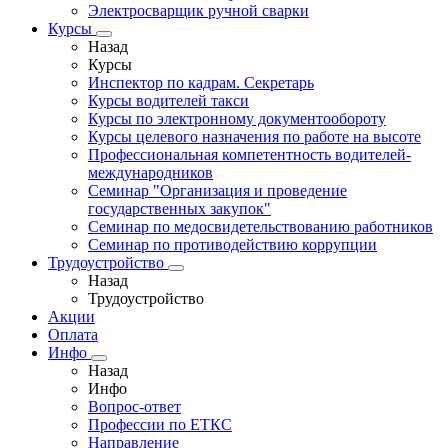
Электросварщик ручной сварки
Курсы
Назад
Курсы
Инспектор по кадрам. Секретарь
Курсы водителей такси
Курсы по электронному документообороту
Курсы целевого назначения по работе на высоте
Профессиональная компетентность водителей-
международников
Семинар "Организация и проведение
государственных закупок"
Семинар по медосвидетельствованию работников
Семинар по противодействию коррупции
Трудоустройство
Назад
Трудоустройство
Акции
Оплата
Инфо
Назад
Инфо
Вопрос-ответ
Профессии по ЕТКС
Направление