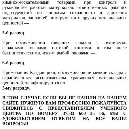
химико-москательными товарами; при контроле и
руководстве работой материально ответственных рабочих
подразделений по вопросам сохранности и движения
материалов, запчастей, инструмента и других материальных
ценностей —
5-й разряд
При обслуживании товарных складов с технически
сложными товарами, оптикой, книгами, в том числе
букинистическими, мясом, рыбой, овощами —
6-й разряд
Примечание. Кладовщики, обслуживающие мелкие склады с
ограниченным ассортиментом хранящихся материальных
ценностей, тарифицируются по
3-му разряду
.
В ТОМ СЛУЧАЕ ЕСЛИ ВЫ НЕ НАШЛИ НА НАШЕМ
САЙТЕ НУЖНУЮ ВАМ ПРОФЕССИЮ,ПОЖАЛУЙСТА
СВЯЖИТЕСЬ С ПРЕДСТАВИТЕЛЕМ УЧЕБНОГО
ЦЕНТРА ПО НОМЕРУ 37533 600 35 06, МЫ С
УДОВОЛЬСТВИЕМ ОТВЕТИМ НА ВСЕ ВАШИ
ВОПРОСЫ!