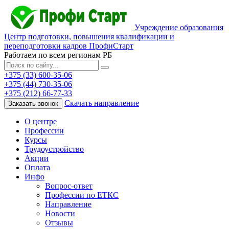
Учреждение образования
Центр подготовки, повышения квалификации и
переподготовки кадров ПрофиСтарт
Работаем по всем регионам РБ
+375 (33) 600-35-06
+375 (44) 730-35-06
+375 (212) 66-77-33
Скачать направление
Заказать звонок
О центре
Профессии
Курсы
Трудоустройство
Акции
Оплата
Инфо
Вопрос-ответ
Профессии по ЕТКС
Направление
Новости
Отзывы