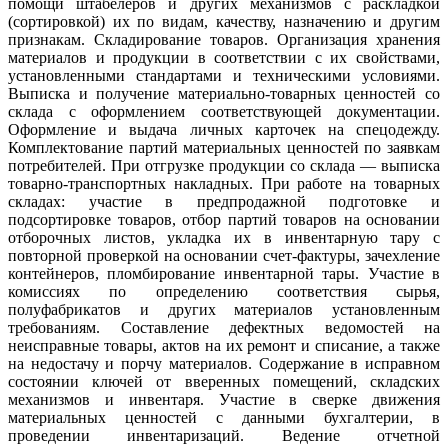
помощи штабелеров и других механизмов с раскладкой
(сортировкой) их по видам, качеству, назначению и другим
признакам. Складирование товаров. Организация хранения
материалов и продукции в соответствии с их свойствами,
установленными стандартами и техническими условиями.
Выписка и получение материально-товарных ценностей со
склада с оформлением соответствующей документации.
Оформление и выдача личных карточек на спецодежду.
Комплектование партий материальных ценностей по заявкам
потребителей. При отгрузке продукции со склада — выписка
товарно-транспортных накладных. При работе на товарных
складах: участие в предпродажной подготовке и
подсортировке товаров, отбор партий товаров на основании
отборочных листов, укладка их в инвентарную тару с
повторной проверкой на основании счет-фактуры, зачехление
контейнеров, пломбирование инвентарной тары. Участие в
комиссиях по определению соответствия сырья,
полуфабрикатов и других материалов установленным
требованиям. Составление дефектных ведомостей на
неисправные товары, актов на их ремонт и списание, а также
на недостачу и порчу материалов. Содержание в исправном
состоянии ключей от вверенных помещений, складских
механизмов и инвентаря. Участие в сверке движения
материальных ценностей с данными бухгалтерии, в
проведении инвентаризаций. Ведение отчетной