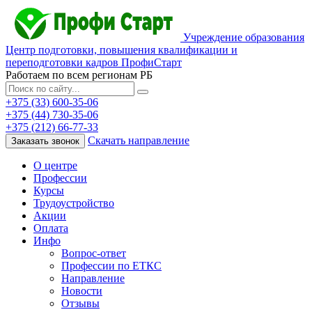
Учреждение образования
Центр подготовки, повышения квалификации и
переподготовки кадров ПрофиСтарт
Работаем по всем регионам РБ
+375 (33) 600-35-06
+375 (44) 730-35-06
+375 (212) 66-77-33
Скачать направление
Заказать звонок
О центре
Профессии
Курсы
Трудоустройство
Акции
Оплата
Инфо
Вопрос-ответ
Профессии по ЕТКС
Направление
Новости
Отзывы