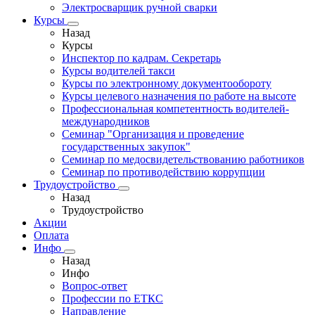
Электросварщик ручной сварки
Курсы
Назад
Курсы
Инспектор по кадрам. Секретарь
Курсы водителей такси
Курсы по электронному документообороту
Курсы целевого назначения по работе на высоте
Профессиональная компетентность водителей-
международников
Семинар "Организация и проведение
государственных закупок"
Семинар по медосвидетельствованию работников
Семинар по противодействию коррупции
Трудоустройство
Назад
Трудоустройство
Акции
Оплата
Инфо
Назад
Инфо
Вопрос-ответ
Профессии по ЕТКС
Направление