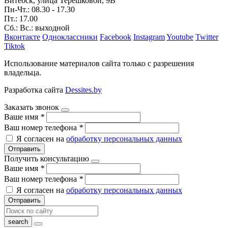
Витебск, улица Терешковой, 9В
Пн-Чт.: 08.30 - 17.30
Пт.: 17.00
Сб.: Вс.: выходной
Вконтакте
Одноклассники
Facebook
Instagram
Youtube
Twitter
Tiktok
Использование материалов сайта только с разрешения
владельца.
Разработка сайта
Dessites.by
Заказать звонок
Ваше имя
*
Ваш номер телефона
*
Я согласен на
обработку персональных данных
Отправить
Получить консультацию
Ваше имя
*
Ваш номер телефона
*
Я согласен на
обработку персональных данных
Отправить