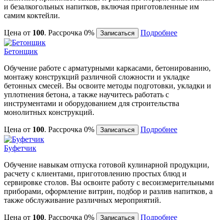
и безалкогольных напитков, включая приготовленные им
самим коктейли.
Цена от
100
. Рассрочка 0%
Подробнее
Записаться
Бетонщик
Обучение работе с арматурными каркасами, бетонированию,
монтажу конструкций различной сложности и укладке
бетонных смесей. Вы освоите методы подготовки, укладки и
уплотнения бетона, а также научитесь работать с
инструментами и оборудованием для строительства
монолитных конструкций.
Цена от
100
. Рассрочка 0%
Подробнее
Записаться
Буфетчик
Обучение навыкам отпуска готовой кулинарной продукции,
расчету с клиентами, приготовлению простых блюд и
сервировке столов. Вы освоите работу с весоизмерительными
приборами, оформление витрин, подбор и разлив напитков, а
также обслуживание различных мероприятий.
Цена от
100
. Рассрочка 0%
Подробнее
Записаться