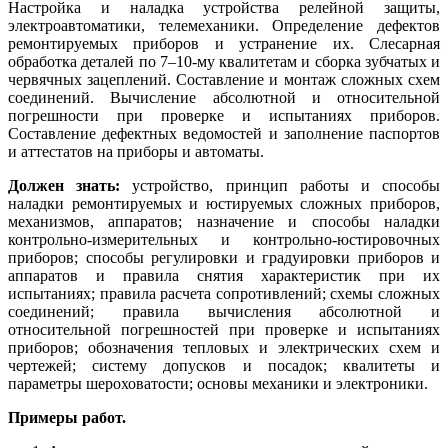
Настройка и наладка устройства релейной защиты,
электроавтоматики, телемеханики. Определение дефектов
ремонтируемых приборов и устранение их. Слесарная
обработка деталей по 7–10-му квалитетам и сборка зубчатых и
червячных зацеплений. Составление и монтаж сложных схем
соединений. Вычисление абсолютной и относительной
погрешности при проверке и испытаниях приборов.
Составление дефектных ведомостей и заполнение паспортов
и аттестатов на приборы и автоматы.
Должен знать:
устройство, принцип работы и способы
наладки ремонтируемых и юстируемых сложных приборов,
механизмов, аппаратов; назначение и способы наладки
контрольно-измерительных и контрольно-юстировочных
приборов; способы регулировки и градуировки приборов и
аппаратов и правила снятия характеристик при их
испытаниях; правила расчета сопротивлений; схемы сложных
соединений; правила вычисления абсолютной и
относительной погрешностей при проверке и испытаниях
приборов; обозначения тепловых и электрических схем и
чертежей; систему допусков и посадок; квалитеты и
параметры шероховатости; основы механики и электроники.
Примеры работ.