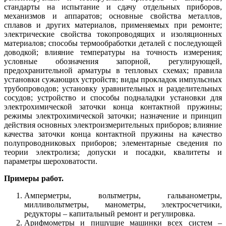
стандарты на испытание и сдачу отдельных приборов,
механизмов и аппаратов; основные свойства металлов,
сплавов и других материалов, применяемых при ремонте;
электрические свойства токопроводящих и изоляционных
материалов; способы термообработки деталей с последующей
доводкой; влияние температуры на точность измерения;
условные обозначения запорной, регулирующей,
предохранительной арматуры в тепловых схемах; правила
установки сужающих устройств; виды прокладок импульсных
трубопроводов; установку уравнительных и разделительных
сосудов; устройство и способы подналадки установки для
электрохимической заточки конца контактной пружины;
режимы электрохимической заточки; назначение и принцип
действия основных электроизмерительных приборов; влияние
качества заточки конца контактной пружины на качество
полупроводниковых приборов; элементарные сведения по
теории электролиза; допуски и посадки, квалитеты и
параметры шероховатости.
Примеры работ.
Амперметры, вольтметры, гальванометры,
милливольтметры, манометры, электросчетчики,
редукторы – капитальный ремонт и регулировка.
Арифмометры и пишущие машинки всех систем –