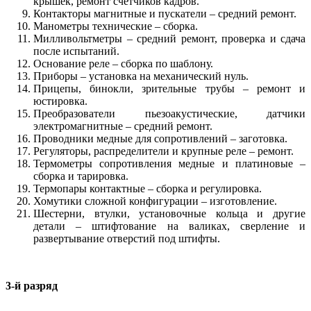
крышек, ремонт счетчиков кадров.
Контакторы магнитные и пускатели – средний ремонт.
Манометры технические – сборка.
Милливольтметры – средний ремонт, проверка и сдача
после испытаний.
Основание реле – сборка по шаблону.
Приборы – установка на механический нуль.
Прицепы, бинокли, зрительные трубы – ремонт и
юстировка.
Преобразователи пьезоакустические, датчики
электромагнитные – средний ремонт.
Проводники медные для сопротивлений – заготовка.
Регуляторы, распределители и крупные реле – ремонт.
Термометры сопротивления медные и платиновые –
сборка и тарировка.
Термопары контактные – сборка и регулировка.
Хомутики сложной конфигурации – изготовление.
Шестерни, втулки, установочные кольца и другие
детали – штифтование на валиках, сверление и
развертывание отверстий под штифты.
3-й разряд