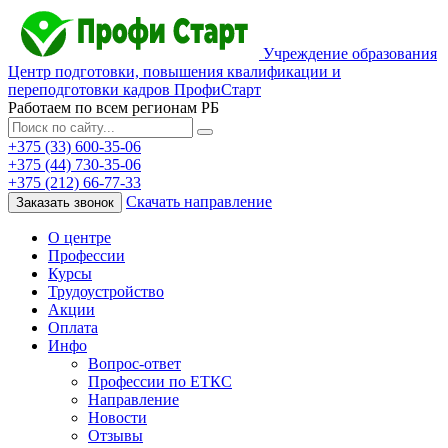
Учреждение образования
Центр подготовки, повышения квалификации и
переподготовки кадров ПрофиСтарт
Работаем по всем регионам РБ
+375 (33) 600-35-06
+375 (44) 730-35-06
+375 (212) 66-77-33
Скачать направление
Заказать звонок
О центре
Профессии
Курсы
Трудоустройство
Акции
Оплата
Инфо
Вопрос-ответ
Профессии по ЕТКС
Направление
Новости
Отзывы