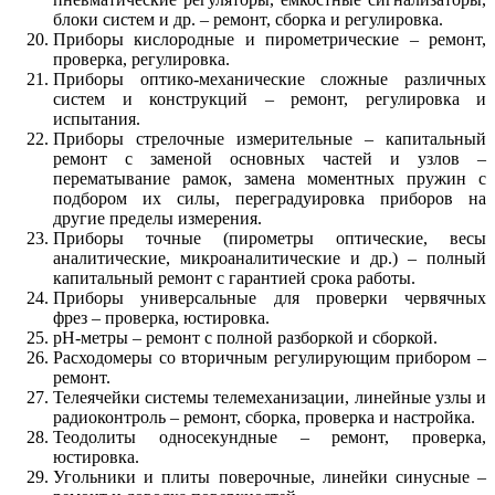
блоки систем и др. – ремонт, сборка и регулировка.
Приборы кислородные и пирометрические – ремонт,
проверка, регулировка.
Приборы оптико-механические сложные различных
систем и конструкций – ремонт, регулировка и
испытания.
Приборы стрелочные измерительные – капитальный
ремонт с заменой основных частей и узлов –
перематывание рамок, замена моментных пружин с
подбором их силы, переградуировка приборов на
другие пределы измерения.
Приборы точные (пирометры оптические, весы
аналитические, микроаналитические и др.) – полный
капитальный ремонт с гарантией срока работы.
Приборы универсальные для проверки червячных
фрез – проверка, юстировка.
рН-метры – ремонт с полной разборкой и сборкой.
Расходомеры со вторичным регулирующим прибором –
ремонт.
Телеячейки системы телемеханизации, линейные узлы и
радиоконтроль – ремонт, сборка, проверка и настройка.
Теодолиты односекундные – ремонт, проверка,
юстировка.
Угольники и плиты поверочные, линейки синусные –