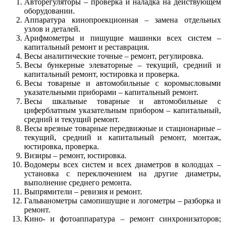
Авторегуляторы – проверка и наладка на действующем
оборудовании.
Аппаратура кинопроекционная – замена отдельных
узлов и деталей.
Арифмометры и пишущие машинки всех систем –
капитальный ремонт и реставрация.
Весы аналитические точные – ремонт, регулировка.
Весы бункерные элеваторные – текущий, средний и
капитальный ремонт, юстировка и проверка.
Весы товарные и автомобильные с коромысловыми
указательными приборами – капитальный ремонт.
Весы шкальные товарные и автомобильные с
циферблатным указательным прибором – капитальный,
средний и текущий ремонт.
Весы врезные товарные передвижные и стационарные –
текущий, средний и капитальный ремонт, монтаж,
юстировка, проверка.
Визиры – ремонт, юстировка.
Водомеры всех систем и всех диаметров в колодцах –
установка с переключением на другие диаметры,
выполнение среднего ремонта.
Выпрямители – ревизия и ремонт.
Гальванометры самопишущие и логометры – разборка и
ремонт.
Кино- и фотоаппаратура – ремонт синхронизаторов;