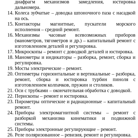
диафрагм механизмов замедления, юстировка
дальномера.
Колеса зубчатые – доводка шпоночного паза с насадкой
на ось.
Контакторы магнитные, пускатели морского
исполнения – средний ремонт.
Механизмы часовые всевозможных приборов
(манометров, тягометров и др.) – капитальный ремонт с
изготовлением деталей и регулировка.
Микроскопы – ремонт с доводкой деталей и юстировка.
Манометры и индикаторы – разборка, ремонт, сборка и
регулировка.
Мосты электрические – ремонт.
Оптиметры горизонтальные и вертикальные – разборка,
ремонт, сборка и юстировка турбин пиноля с
изготовлением колпачков, пружин и столиков.
Оси с трубками – окончательная обработка с доводкой.
Перископы – ремонт и юстировка.
Пирометры оптические и радиационные – капитальный
ремонт.
Приборы электромагнитной системы – ремонт с
разборкой механизма кинематики и подвижной
системы.
Приборы электронные регулирующие – ремонт.
Реле поляризованное – ревизия, ремонт и регулировка.