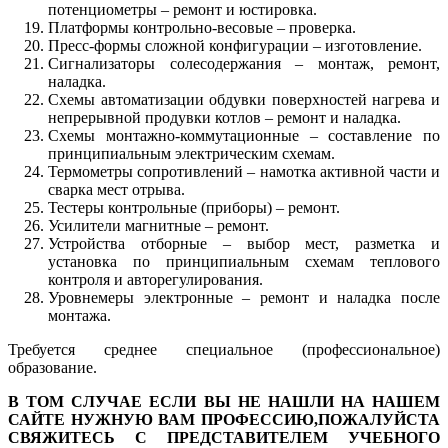
потенциометры – ремонт и юстировка.
Платформы контрольно-весовые – проверка.
Пресс-формы сложной конфигурации – изготовление.
Сигнализаторы солесодержания – монтаж, ремонт,
наладка.
Схемы автоматизации обдувки поверхностей нагрева и
непрерывной продувки котлов – ремонт и наладка.
Схемы монтажно-коммутационные – составление по
принципиальным электрическим схемам.
Термометры сопротивлений – намотка активной части и
сварка мест отрыва.
Тестеры контрольные (приборы) – ремонт.
Усилители магнитные – ремонт.
Устройства отборные – выбор мест, разметка и
установка по принципиальным схемам теплового
контроля и авторегулирования.
Уровнемеры электронные – ремонт и наладка после
монтажа.
Требуется среднее специальное (профессиональное)
образование.
В ТОМ СЛУЧАЕ ЕСЛИ ВЫ НЕ НАШЛИ НА НАШЕМ
САЙТЕ НУЖНУЮ ВАМ ПРОФЕССИЮ,ПОЖАЛУЙСТА
СВЯЖИТЕСЬ С ПРЕДСТАВИТЕЛЕМ УЧЕБНОГО