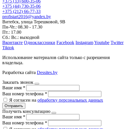
+375 (33) 600-35-06
+375 (44) 730-35-06
+375 (212) 66-77-33
profistart2016@yandex.by
Витебск, улица Терешковой, 9В
Пн-Чт.: 08.30 - 17.30
Пт.: 17.00
Сб.: Вс.: выходной
Вконтакте
Одноклассники
Facebook
Instagram
Youtube
Twitter
Tiktok
Использование материалов сайта только с разрешения
владельца.
Разработка сайта
Dessites.by
Заказать звонок
Ваше имя
*
Ваш номер телефона
*
Я согласен на
обработку персональных данных
Отправить
Получить консультацию
Ваше имя
*
Ваш номер телефона
*