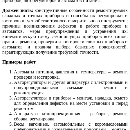
приборов, авторегуляторов и автоматов питания.
Должен знать:
конструктивные особенности ремонтируемых
сложных и точных приборов и способы их регулировки и
юстировки; устройство точного измерительного инструмента;
причины возникновения дефектов в работе приборов и
автоматов, меры предупреждения и устранения их;
кинематическую схему самопишущих приборов всех типов;
правила ремонта, проверки и юстировки сложных приборов и
автоматов и правила выбора базисных поверхностей,
гарантирующих получение требуемой точности.
Примеры работ.
Автоматы питания, давления и температуры – ремонт,
проверка и юстировка.
Авторегуляторы и другая аппаратура с электронными и
полупроводниковыми схемами – ремонт и
реконструкция.
Авторегуляторы и приборы – монтаж, наладка, осмотр
для определения дефектов на месте установки и перед
ремонтом.
Аппаратура кинопроекционная – разборка, ремонт,
сборка, регулировка.
Весы вагонные, автомобильные с коромысловыми
циферблатными и указательными приборами – монтаж,