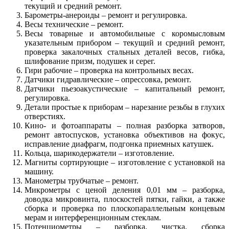
текущий и средний ремонт.
Барометры-анероиды – ремонт и регулировка.
Весы технические – ремонт.
Весы товарные и автомобильные с коромысловым
указательным прибором – текущий и средний ремонт,
проверка закалочных стальных деталей весов, гибка,
шлифование призм, подушек и серег.
Гири рабочие – проверка на контрольных весах.
Датчики гидравлические – опрессовка, ремонт.
Датчики пьезоакустические – капитальный ремонт,
регулировка.
Детали простые к приборам – нарезание резьбы в глухих
отверстиях.
Кино- и фотоаппараты – полная разборка затворов,
ремонт автоспусков, установка объективов на фокус,
исправление диафрагм, подгонка приемных катушек.
Кольца, шарикодержатели – изготовление.
Магниты сортирующие – изготовление с установкой на
машину.
Манометры трубчатые – ремонт.
Микрометры с ценой деления 0,01 мм – разборка,
доводка микровинта, плоскостей пятки, гайки, а также
сборка и проверка по плоскопараллельным концевым
мерам и интерференционным стеклам.
Потенциометры – разборка, чистка, сборка