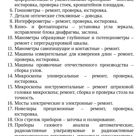
юстировка, проверка стоек, кронштейнов площадок.
Гониометры – ремонт, проверка, юстировка.
Детали оптические стеклянные – доводка.
Интерферометры – ремонт, проверка, юстировка.
Кино- и фотоаппараты – установка угла зеркала,
исправление блока диафрагмы, заслона.
Манометры образцовые глубинные и потенциометры –
ремонт с переградуировкой шкалы.
Манометры самопишущие и контактные – ремонт.
Машины измерительные для измерения длин – ремонт,
проверка, юстировка.
Машины проявочные отечественного производства –
сборка узлов.
Микроскопы универсальные – ремонт, проверка,
юстировка.
Микроскопы инструментальные – ремонт штриховой
головки микроскопа; ремонт, сборка и проверка стола на
точность.
Мосты электрические и электронные – ремонт.
Нивелиры прецизионные – ремонт, проверка,
юстировка.
Оси стрелок приборов – заточка и полирование.
Приборы газового анализа автоматические,
радиоактивные ультразвуковые и радиоактивные
пневматические регуляторы, емкостные сигнализаторы,