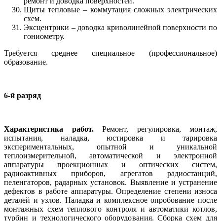
ремонт и доводка поверхностей.
Щиты тепловые – коммутация сложных электрических
схем.
Эксцентрики – доводка криволинейной поверхности по
гониометру.
Требуется среднее специальное (профессиональное)
образование.
6-й разряд
Характеристика работ.
Ремонт, регулировка, монтаж,
испытания, наладка, юстировка и тарировка
экспериментальных, опытной и уникальной
теплоизмерительной, автоматической и электронной
аппаратуры проекционных и оптических систем,
радиоактивных приборов, агрегатов радиостанций,
пеленгаторов, радарных установок. Выявление и устранение
дефектов в работе аппаратуры. Определение степени износа
деталей и узлов. Наладка и комплексное опробование после
монтажных схем теплового контроля и автоматики котлов,
турбин и технологического оборудования. Сборка схем для