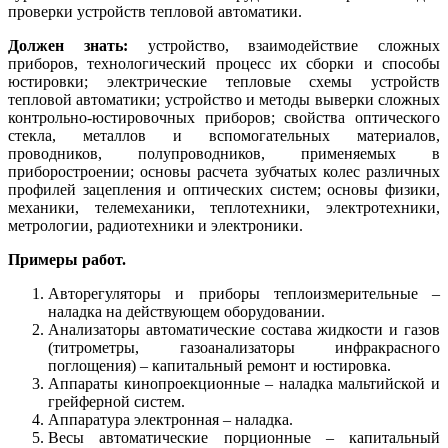
проверки устройств тепловой автоматики.
Должен знать:
устройство, взаимодействие сложных
приборов, технологический процесс их сборки и способы
юстировки; электрические тепловые схемы устройств
тепловой автоматики; устройство и методы выверки сложных
контрольно-юстировочных приборов; свойства оптического
стекла, металлов и вспомогательных материалов,
проводников, полупроводников, применяемых в
приборостроении; основы расчета зубчатых колес различных
профилей зацепления и оптических систем; основы физики,
механики, телемеханики, теплотехники, электротехники,
метрологии, радиотехники и электроники.
Примеры работ.
Авторегуляторы и приборы теплоизмерительные –
наладка на действующем оборудовании.
Анализаторы автоматические состава жидкости и газов
(титрометры, газоанализаторы инфракрасного
поглощения) – капитальный ремонт и юстировка.
Аппараты кинопроекционные – наладка мальтийской и
грейферной систем.
Аппаратура электронная – наладка.
Весы автоматические порционные – капитальный