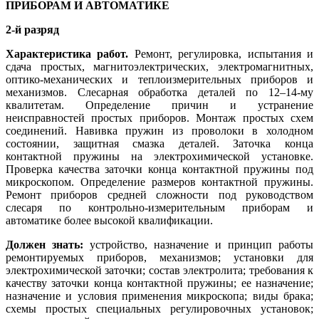
ПРИБОРАМ И АВТОМАТИКЕ
2-й разряд
Характеристика работ.
Ремонт, регулировка, испытания и
сдача простых, магнитоэлектрических, электромагнитных,
оптико-механических и теплоизмерительных приборов и
механизмов. Слесарная обработка деталей по 12–14-му
квалитетам. Определение причин и устранение
неисправностей простых приборов. Монтаж простых схем
соединений. Навивка пружин из проволоки в холодном
состоянии, защитная смазка деталей. Заточка конца
контактной пружины на электрохимической установке.
Проверка качества заточки конца контактной пружины под
микроскопом. Определение размеров контактной пружины.
Ремонт приборов средней сложности под руководством
слесаря по контрольно-измерительным приборам и
автоматике более высокой квалификации.
Должен знать:
устройство, назначение и принцип работы
ремонтируемых приборов, механизмов; установки для
электрохимической заточки; состав электролита; требования к
качеству заточки конца контактной пружины; ее назначение;
назначение и условия применения микроскопа; виды брака;
схемы простых специальных регулировочных установок;