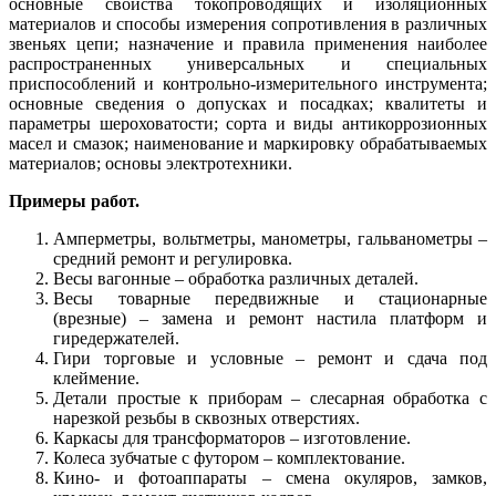
основные свойства токопроводящих и изоляционных
материалов и способы измерения сопротивления в различных
звеньях цепи; назначение и правила применения наиболее
распространенных универсальных и специальных
приспособлений и контрольно-измерительного инструмента;
основные сведения о допусках и посадках; квалитеты и
параметры шероховатости; сорта и виды антикоррозионных
масел и смазок; наименование и маркировку обрабатываемых
материалов; основы электротехники.
Примеры работ.
Амперметры, вольтметры, манометры, гальванометры –
средний ремонт и регулировка.
Весы вагонные – обработка различных деталей.
Весы товарные передвижные и стационарные
(врезные) – замена и ремонт настила платформ и
гиредержателей.
Гири торговые и условные – ремонт и сдача под
клеймение.
Детали простые к приборам – слесарная обработка с
нарезкой резьбы в сквозных отверстиях.
Каркасы для трансформаторов – изготовление.
Колеса зубчатые с футором – комплектование.
Кино- и фотоаппараты – смена окуляров, замков,