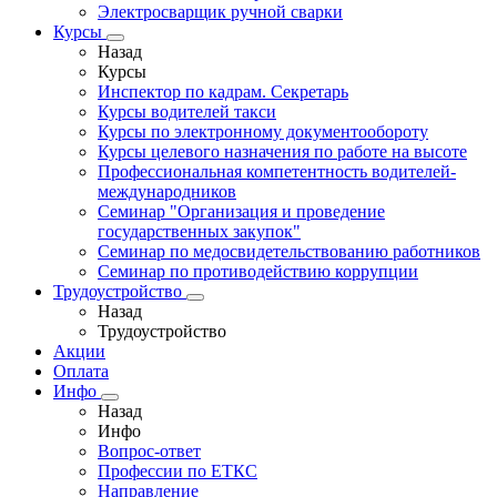
Электросварщик ручной сварки
Курсы
Назад
Курсы
Инспектор по кадрам. Секретарь
Курсы водителей такси
Курсы по электронному документообороту
Курсы целевого назначения по работе на высоте
Профессиональная компетентность водителей-
международников
Семинар "Организация и проведение
государственных закупок"
Семинар по медосвидетельствованию работников
Семинар по противодействию коррупции
Трудоустройство
Назад
Трудоустройство
Акции
Оплата
Инфо
Назад
Инфо
Вопрос-ответ
Профессии по ЕТКС
Направление