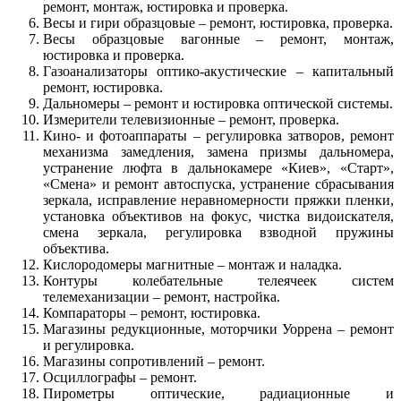
ремонт, монтаж, юстировка и проверка.
Весы и гири образцовые – ремонт, юстировка, проверка.
Весы образцовые вагонные – ремонт, монтаж,
юстировка и проверка.
Газоанализаторы оптико-акустические – капитальный
ремонт, юстировка.
Дальномеры – ремонт и юстировка оптической системы.
Измерители телевизионные – ремонт, проверка.
Кино- и фотоаппараты – регулировка затворов, ремонт
механизма замедления, замена призмы дальномера,
устранение люфта в дальнокамере «Киев», «Старт»,
«Смена» и ремонт автоспуска, устранение сбрасывания
зеркала, исправление неравномерности пряжки пленки,
установка объективов на фокус, чистка видоискателя,
смена зеркала, регулировка взводной пружины
объектива.
Кислородомеры магнитные – монтаж и наладка.
Контуры колебательные телеячеек систем
телемеханизации – ремонт, настройка.
Компараторы – ремонт, юстировка.
Магазины редукционные, моторчики Уоррена – ремонт
и регулировка.
Магазины сопротивлений – ремонт.
Осциллографы – ремонт.
Пирометры оптические, радиационные и