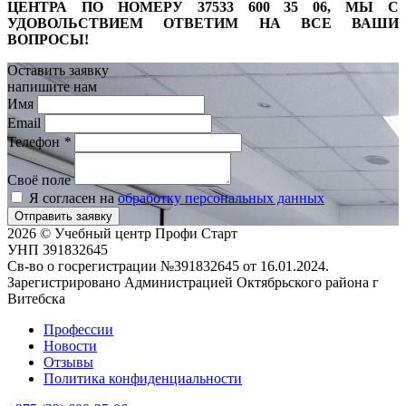
ЦЕНТРА ПО НОМЕРУ 37533 600 35 06, МЫ С
УДОВОЛЬСТВИЕМ ОТВЕТИМ НА ВСЕ ВАШИ
ВОПРОСЫ!
Оставить заявку
напишите нам
Имя
Email
Телефон
*
Своё поле
Я согласен на
обработку персональных данных
Отправить заявку
2026 © Учебный центр Профи Старт
УНП 391832645
Св-во о госрегистрации №391832645 от 16.01.2024.
Зарегистрировано Администрацией Октябрьского района г
Витебска
Профессии
Новости
Отзывы
Политика конфиденциальности