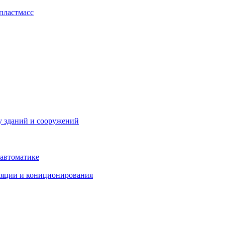
пластмасс
у зданий и сооружений
 автоматике
ляции и кониционирования