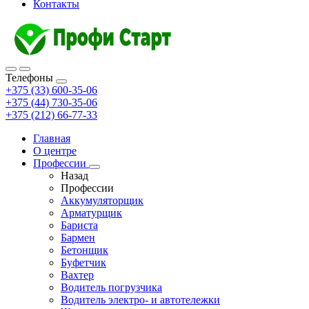
Контакты
Телефоны
+375 (33) 600-35-06
+375 (44) 730-35-06
+375 (212) 66-77-33
Главная
О центре
Профессии
Назад
Профессии
Аккумуляторщик
Арматурщик
Бариста
Бармен
Бетонщик
Буфетчик
Вахтер
Водитель погрузчика
Водитель электро- и автотележки