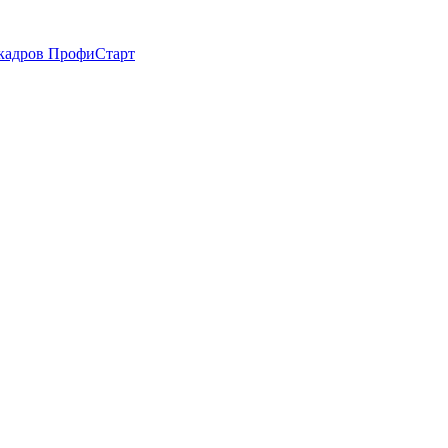
 кадров ПрофиСтарт