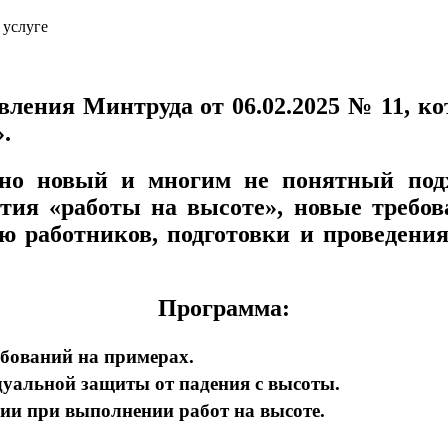
 услуге
вления Минтруда от 06.02.2025 № 11, 
».
но новый и многим не понятный подх
ятия «работы на высоте», новые требо
ю работников, подготовки и проведения
Программа:
ебований на примерах.
дуальной защиты от падения с высоты.
ии при выполнении работ на высоте.