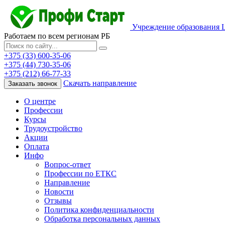
Учреждение образования 
Работаем по всем регионам РБ
+375 (33) 600-35-06
+375 (44) 730-35-06
+375 (212) 66-77-33
Скачать направление
Заказать звонок
О центре
Профессии
Курсы
Трудоустройство
Акции
Оплата
Инфо
Вопрос-ответ
Профессии по ЕТКС
Направление
Новости
Отзывы
Политика конфиденциальности
Обработка персональных данных