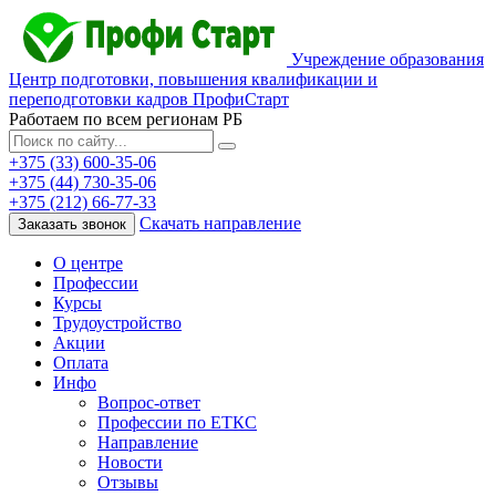
Учреждение образования
Центр подготовки, повышения квалификации и
переподготовки кадров ПрофиСтарт
Работаем по всем регионам РБ
+375 (33) 600-35-06
+375 (44) 730-35-06
+375 (212) 66-77-33
Скачать направление
Заказать звонок
О центре
Профессии
Курсы
Трудоустройство
Акции
Оплата
Инфо
Вопрос-ответ
Профессии по ЕТКС
Направление
Новости
Отзывы