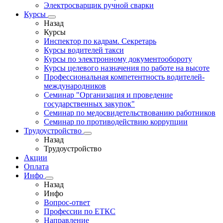
Электросварщик ручной сварки
Курсы
Назад
Курсы
Инспектор по кадрам. Секретарь
Курсы водителей такси
Курсы по электронному документообороту
Курсы целевого назначения по работе на высоте
Профессиональная компетентность водителей-
международников
Семинар "Организация и проведение
государственных закупок"
Семинар по медосвидетельствованию работников
Семинар по противодействию коррупции
Трудоустройство
Назад
Трудоустройство
Акции
Оплата
Инфо
Назад
Инфо
Вопрос-ответ
Профессии по ЕТКС
Направление