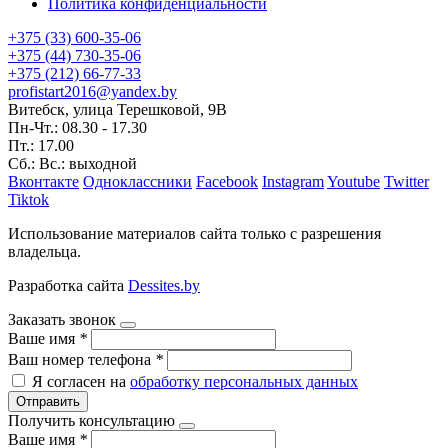
Политика конфиденциальности
+375 (33) 600-35-06
+375 (44) 730-35-06
+375 (212) 66-77-33
profistart2016@yandex.by
Витебск, улица Терешковой, 9В
Пн-Чт.: 08.30 - 17.30
Пт.: 17.00
Сб.: Вс.: выходной
Вконтакте
Одноклассники
Facebook
Instagram
Youtube
Twitter
Tiktok
Использование материалов сайта только с разрешения
владельца.
Разработка сайта
Dessites.by
Заказать звонок
Ваше имя
*
Ваш номер телефона
*
Я согласен на
обработку персональных данных
Отправить
Получить консультацию
Ваше имя
*