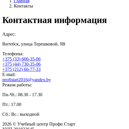
Главная
Контакты
Контактная информация
Адрес:
Витебск, улица Терешковой, 9В
Телефоны:
+375 (33) 600-35-06
+375 (44) 730-35-06
+375 (212) 66-77-33
E-mail:
profistart2016@yandex.by
Режим работы:
Пн-Чт.: 08.30 - 17.30
Пт.: 17.00
Сб.: Вс.: выходной
2026 © Учебный центр Профи Старт