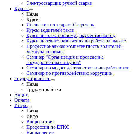
Электросварщик ручной сварки
Курсы
Назад
Курсы
Инспектор по кадрам. Секретарь
Курсы водителей такси
Курсы по электронному документообороту
Курсы целевого назначения по работе на высоте
Профессиональная компетентность водителей-
международников
Семинар "Организация и проведение
государственных закупок"
Семинар по медосвидетельствованию работников
Семинар по противодействию коррупции
Трудоустройство
Назад
Трудоустройство
Акции
Оплата
Инфо
Назад
Инфо
Вопрос-ответ
Профессии по ЕТКС
Направление