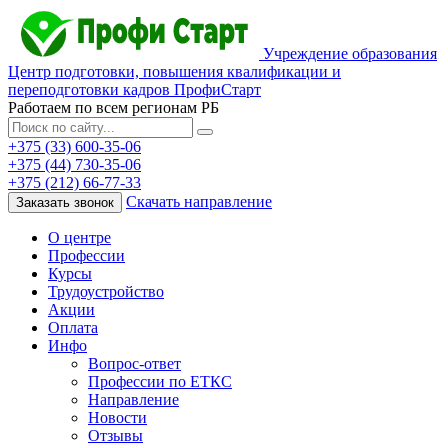
Учреждение образования
Центр подготовки, повышения квалификации и
переподготовки кадров ПрофиСтарт
Работаем по всем регионам РБ
+375 (33) 600-35-06
+375 (44) 730-35-06
+375 (212) 66-77-33
Скачать направление
Заказать звонок
О центре
Профессии
Курсы
Трудоустройство
Акции
Оплата
Инфо
Вопрос-ответ
Профессии по ЕТКС
Направление
Новости
Отзывы