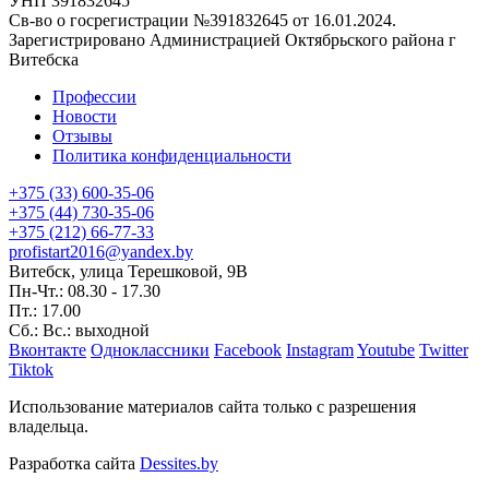
УНП 391832645
Св-во о госрегистрации №391832645 от 16.01.2024.
Зарегистрировано Администрацией Октябрьского района г
Витебска
Профессии
Новости
Отзывы
Политика конфиденциальности
+375 (33) 600-35-06
+375 (44) 730-35-06
+375 (212) 66-77-33
profistart2016@yandex.by
Витебск, улица Терешковой, 9В
Пн-Чт.: 08.30 - 17.30
Пт.: 17.00
Сб.: Вс.: выходной
Вконтакте
Одноклассники
Facebook
Instagram
Youtube
Twitter
Tiktok
Использование материалов сайта только с разрешения
владельца.
Разработка сайта
Dessites.by