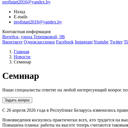
profistart2016@yandex.by
Назад
E-mails
profistart2016@yandex.by
Контактная информация
Витебск, улица Терешковой, 9В
Вконтакте
Одноклассники
Facebook
Instagram
Youtube
Twitter
Ti
Главная
Новости
Семинар
Семинар
Наши специалисты ответят на любой интересующий вопрос по
Задать вопрос
С 26 апреля 2026 года в Республике Беларусь изменились прав
Нововведения коснулись практически всех, кто трудится на вы
Повышена планка: работы на высоте теперь считаются таковыми