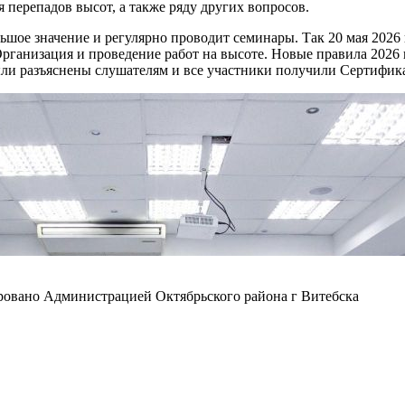
 перепадов высот, а также ряду других вопросов.
ьшое значение и регулярно проводит семинары. Так 20 мая 2026
ганизация и проведение работ на высоте. Новые правила 2026 
и разъяснены слушателям и все участники получили Сертифика
ировано Администрацией Октябрьского района г Витебска