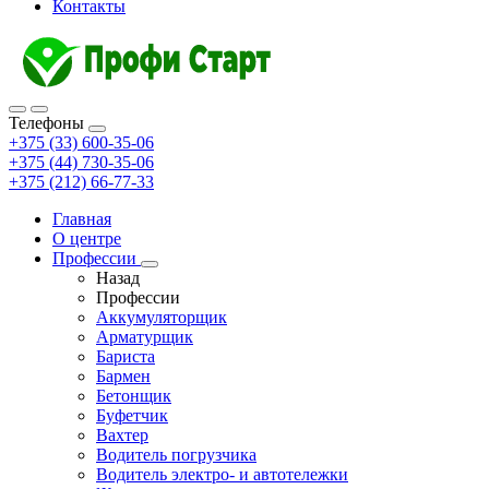
Контакты
Телефоны
+375 (33) 600-35-06
+375 (44) 730-35-06
+375 (212) 66-77-33
Главная
О центре
Профессии
Назад
Профессии
Аккумуляторщик
Арматурщик
Бариста
Бармен
Бетонщик
Буфетчик
Вахтер
Водитель погрузчика
Водитель электро- и автотележки