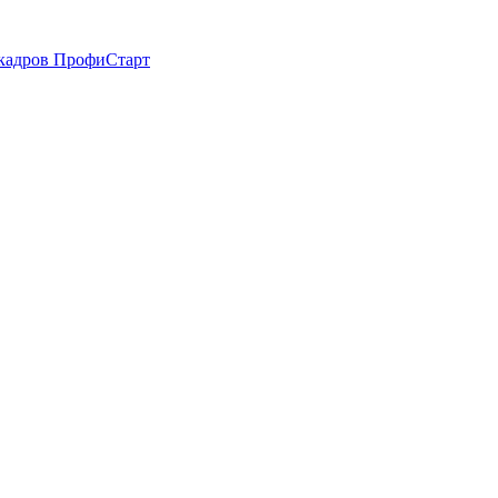
 кадров ПрофиСтарт