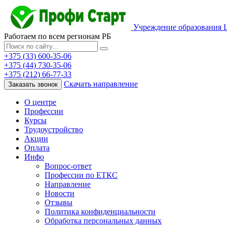
Учреждение образования 
Работаем по всем регионам РБ
+375 (33) 600-35-06
+375 (44) 730-35-06
+375 (212) 66-77-33
Скачать направление
Заказать звонок
О центре
Профессии
Курсы
Трудоустройство
Акции
Оплата
Инфо
Вопрос-ответ
Профессии по ЕТКС
Направление
Новости
Отзывы
Политика конфиденциальности
Обработка персональных данных