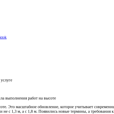
ktok
 услуге
ила выполнения работ на высоте
соте. Это масштабное обновление, которое учитывает современн
 не с 1,3 м, а с 1,8 м. Появились новые термины, а требования