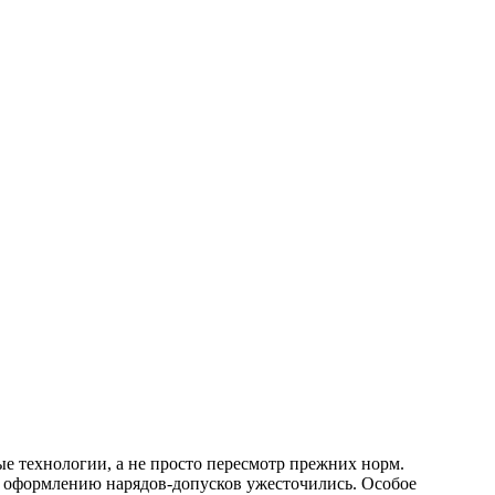
ые технологии, а не просто пересмотр прежних норм.
 к оформлению нарядов-допусков ужесточились. Особое