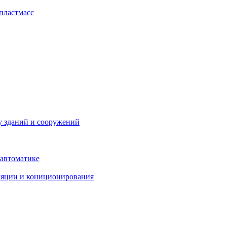
пластмасс
у зданий и сооружений
 автоматике
ляции и кониционирования